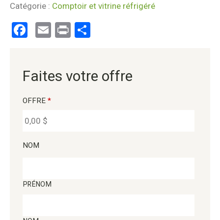
Catégorie :
Comptoir et vitrine réfrigéré
Facebook
Email
Print
Partager
Faites votre offre
OFFRE
*
NOM
PRÉNOM