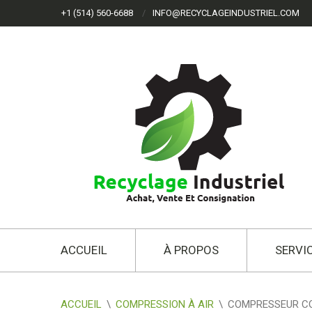
+1 (514) 560-6688
INFO@RECYCLAGEINDUSTRIEL.COM
ACCUEIL
À PROPOS
SERVI
ACCUEIL
\
COMPRESSION À AIR
\
COMPRESSEUR C