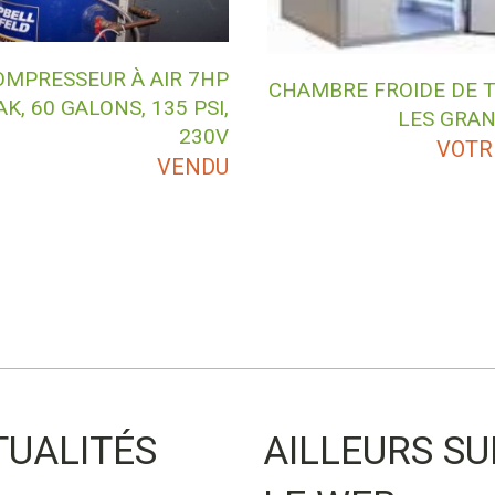
OMPRESSEUR À AIR 7HP
CHAMBRE FROIDE DE 
AK, 60 GALONS, 135 PSI,
LES GRA
230V
VOTR
VENDU
TUALITÉS
AILLEURS SU