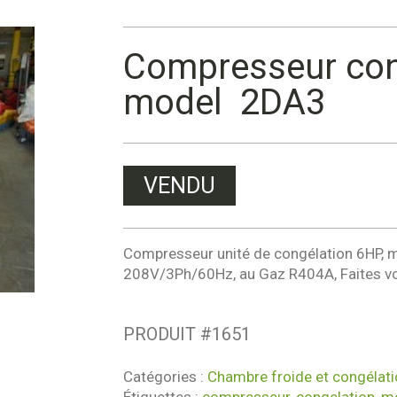
Compresseur con
model 2DA3
VENDU
Compresseur unité de congélation 6HP, m
208V/3Ph/60Hz, au Gaz R404A, Faites vot
PRODUIT #
1651
Catégories :
Chambre froide et congélati