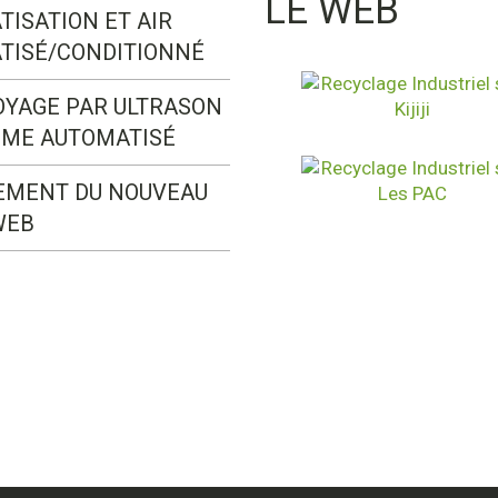
LE WEB
TISATION ET AIR
TISÉ/CONDITIONNÉ
OYAGE PAR ULTRASON
ÈME AUTOMATISÉ
EMENT DU NOUVEAU
WEB