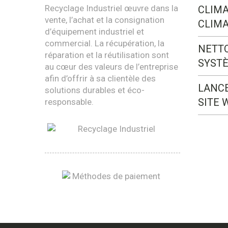
Recyclage Industriel œuvre dans la
CLIMA
vente, l’achat et la consignation
CLIMA
d’équipement industriel et
commercial. La récupération, la
NETT
réparation et la réutilisation sont
SYST
au cœur des valeurs de l’entreprise
afin d’offrir à sa clientèle des
LANC
solutions durables et éco-
SITE 
responsable.