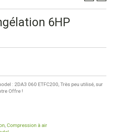
gélation 6HP
odel : 2DA3 060 ETFC200, Très peu utilisé, sur
re Offre !
on
,
Compression à air