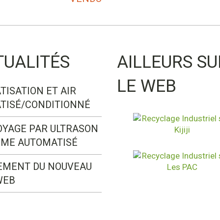
TUALITÉS
AILLEURS SU
LE WEB
TISATION ET AIR
TISÉ/CONDITIONNÉ
OYAGE PAR ULTRASON
ÈME AUTOMATISÉ
EMENT DU NOUVEAU
WEB