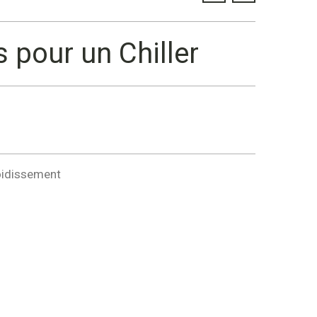
 pour un Chiller
roidissement