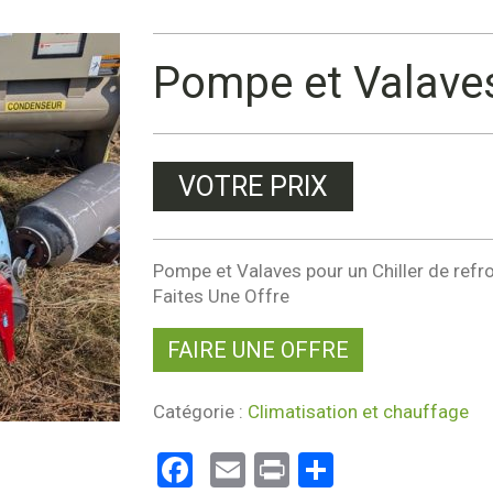
Pompe et Valaves
VOTRE PRIX
Pompe et Valaves pour un Chiller de ref
Faites Une Offre
FAIRE UNE OFFRE
Catégorie :
Climatisation et chauffage
Facebook
Email
Print
Partager