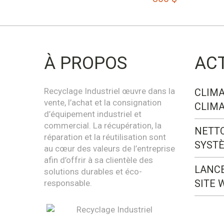
À PROPOS
AC
Recyclage Industriel œuvre dans la
CLIMA
vente, l’achat et la consignation
CLIMA
d’équipement industriel et
commercial. La récupération, la
NETT
réparation et la réutilisation sont
SYST
au cœur des valeurs de l’entreprise
afin d’offrir à sa clientèle des
LANC
solutions durables et éco-
SITE 
responsable.