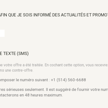
 AFIN QUE JE SOIS INFORMÉ DES ACTUALITÉS ET PROM
E TEXTE (SMS)
 votre offre a été traitée. En cochant cette option, vous recevre
ns une contre-offre.
composer le numéro suivant : +1 (514) 560-6688
es sérieuses seulement. Il est suggéré de fournir votre nu
ontacterons en 48 heures maximum.