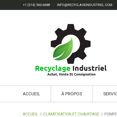
+1 (514) 560-6688
INFO@RECYCLAGEINDUSTRIEL.COM
ACCUEIL
À PROPOS
SERVI
ACCUEIL
\
CLIMATISATION ET CHAUFFAGE
\
POMPE