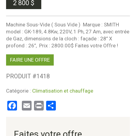
2 800
$
Machine Sous-Vide ( Sous Vide ) Marque : SMITH
model : GK-189, 4.8Kw, 220V, 1 Ph, 27 Am, avec entrée
de Gaz, dimensions de la cloch : façade : 28’’ X
profond : 26’’, Prix : 2800.00$ Faites votre Offre !
FAIRE UNE OFFRE
PRODUIT #
1418
Catégorie :
Climatisation et chauffage
Facebook
Email
Print
Partager
Faites votre offre