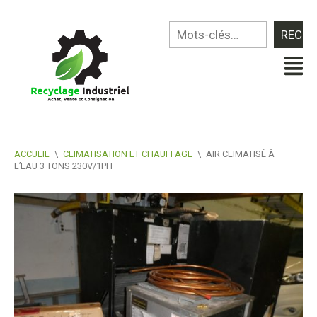
ACCUEIL
\
CLIMATISATION ET CHAUFFAGE
\
AIR CLIMATISÉ À
L’EAU 3 TONS 230V/1PH