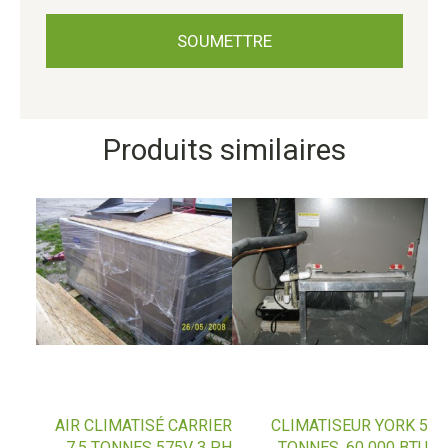
Produits similaires
AIR CLIMATISÉ CARRIER
CLIMATISEUR YORK 5
7.5 TONNES 575V 3 PH
TONNES, 60 000 BTU