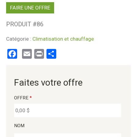
FAIRE UNE OFFRE
PRODUIT #
86
Catégorie :
Climatisation et chauffage
Facebook
Email
Print
Partager
Faites votre offre
OFFRE
*
NOM