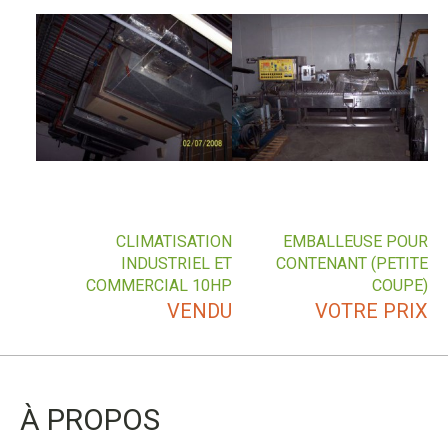
CLIMATISATION
EMBALLEUSE POUR
INDUSTRIEL ET
CONTENANT (PETITE
COMMERCIAL 10HP
COUPE)
VENDU
VOTRE PRIX
À PROPOS