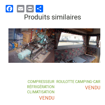
Facebook
Email
Print
Partager
Produits similaires
COMPRESSEUR
ROULOTTE CAMPING-CAR
RÉFRIGÉRATION
VENDU
CLIMATISATION
VENDU