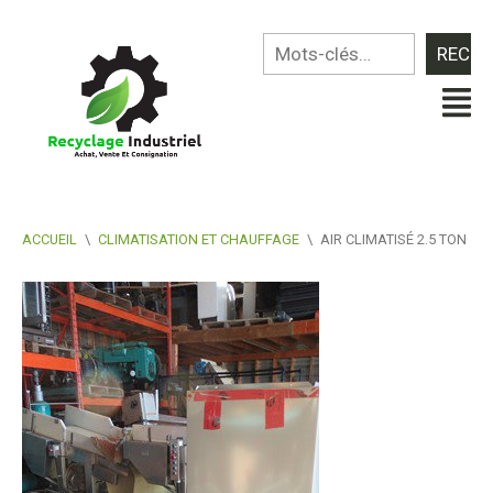
ACCUEIL
\
CLIMATISATION ET CHAUFFAGE
\
AIR CLIMATISÉ 2.5 TON