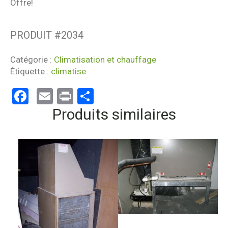
Offre!
PRODUIT #
2034
Catégorie :
Climatisation et chauffage
Étiquette :
climatise
Facebook
Email
Print
Partager
Produits similaires