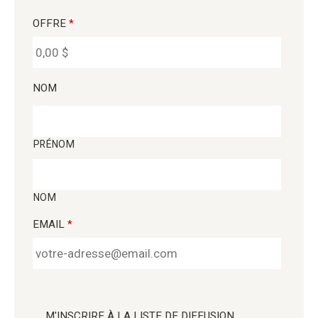
OFFRE
*
NOM
PRÉNOM
NOM
EMAIL
*
M'INSCRIRE À LA LISTE DE DIFFUSION