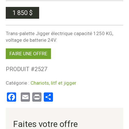
1 850
$
Trans-palette Jigger électrique capacité 1250 KG,
voltage de batterie 24V.
FAIRE UNE OFFRE
PRODUIT #
2527
Catégorie :
Chariots, litf et jigger
Facebook
Email
Print
Partager
Faites votre offre