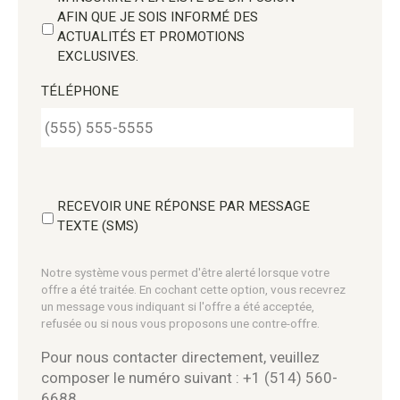
AFIN QUE JE SOIS INFORMÉ DES
ACTUALITÉS ET PROMOTIONS
EXCLUSIVES.
TÉLÉPHONE
RECEVOIR UNE RÉPONSE PAR MESSAGE
TEXTE (SMS)
Notre système vous permet d'être alerté lorsque votre
offre a été traitée. En cochant cette option, vous recevrez
un message vous indiquant si l'offre a été acceptée,
refusée ou si nous vous proposons une contre-offre.
Pour nous contacter directement, veuillez
composer le numéro suivant : +1 (514) 560-
6688