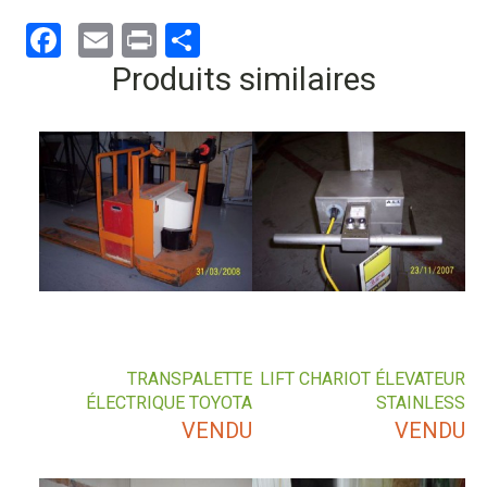
Facebook
Email
Print
Partager
Produits similaires
TRANSPALETTE
LIFT CHARIOT ÉLEVATEUR
ÉLECTRIQUE TOYOTA
STAINLESS
VENDU
VENDU