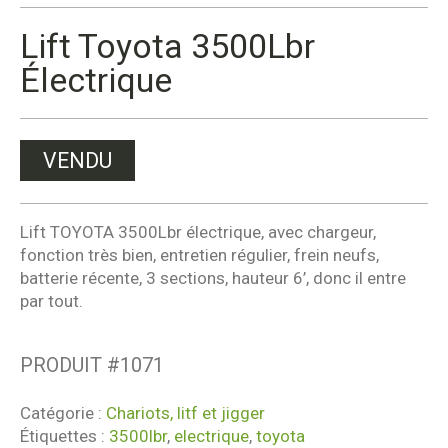
Lift Toyota 3500Lbr
Électrique
VENDU
Lift TOYOTA 3500Lbr électrique, avec chargeur,
fonction très bien, entretien régulier, frein neufs,
batterie récente, 3 sections, hauteur 6’, donc il entre
par tout.
PRODUIT #
1071
Catégorie :
Chariots, litf et jigger
Étiquettes :
3500lbr
,
electrique
,
toyota