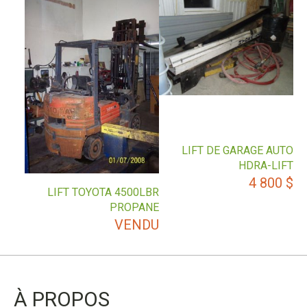
LIFT DE GARAGE AUTO
HDRA-LIFT
4 800
$
LIFT TOYOTA 4500LBR
PROPANE
VENDU
À PROPOS