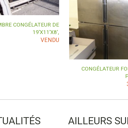
BRE CONGÉLATEUR DE
19’X11’X8′,
VENDU
CONGÉLATEUR FO
TUALITÉS
AILLEURS SU