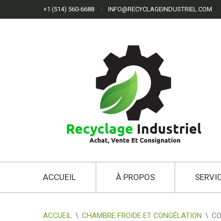
+1 (514) 560-6688
INFO@RECYCLAGEINDUSTRIEL.COM
ACCUEIL
À PROPOS
SERVI
ACCUEIL
\
CHAMBRE FROIDE ET CONGÉLATION
\
CO