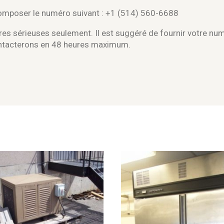
composer le numéro suivant : +1 (514) 560-6688
es sérieuses seulement. Il est suggéré de fournir votre nu
ontacterons en 48 heures maximum.