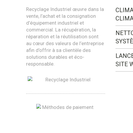
Recyclage Industriel œuvre dans la
CLIMA
vente, l’achat et la consignation
CLIMA
d’équipement industriel et
commercial. La récupération, la
NETT
réparation et la réutilisation sont
SYST
au cœur des valeurs de l’entreprise
afin d’offrir à sa clientèle des
LANC
solutions durables et éco-
SITE 
responsable.