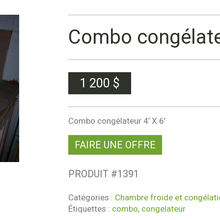
Combo congélateu
1 200
$
Combo congélateur 4’ X 6’
FAIRE UNE OFFRE
PRODUIT #
1391
Catégories :
Chambre froide et congélati
Étiquettes :
combo
,
congelateur