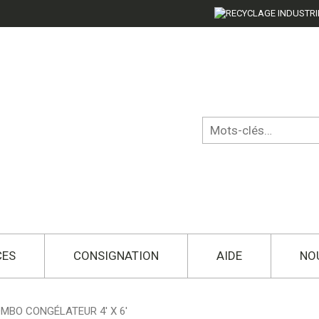
CES
CONSIGNATION
AIDE
NO
MBO CONGÉLATEUR 4′ X 6′