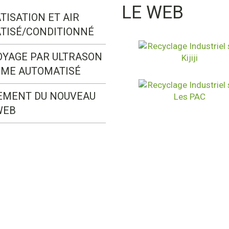
LE WEB
TISATION ET AIR
TISÉ/CONDITIONNÉ
OYAGE PAR ULTRASON
ÈME AUTOMATISÉ
EMENT DU NOUVEAU
WEB