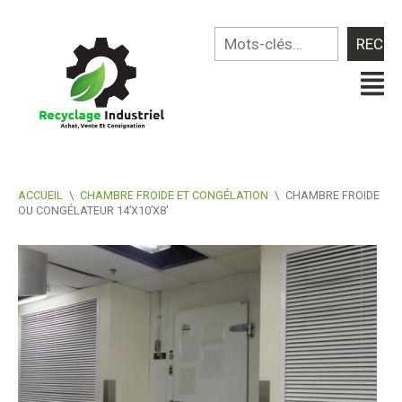
ACCUEIL
\
CHAMBRE FROIDE ET CONGÉLATION
\
CHAMBRE FROIDE
OU CONGÉLATEUR 14’X10’X8′