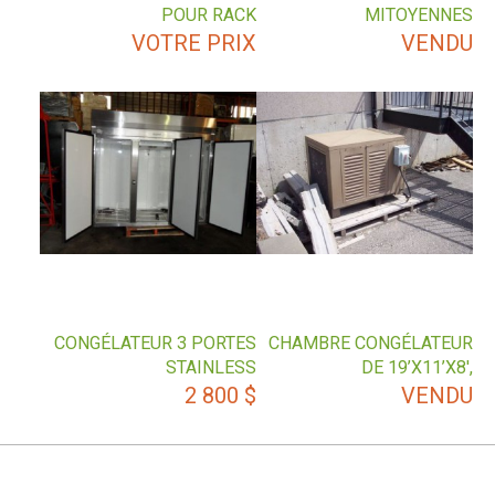
POUR RACK
MITOYENNES
VOTRE PRIX
VENDU
CONGÉLATEUR 3 PORTES
CHAMBRE CONGÉLATEUR
STAINLESS
DE 19’X11’X8′,
2 800
$
VENDU