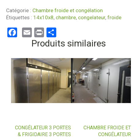
Catégorie :
Chambre froide et congélation
Étiquettes :
14x10x8
,
chambre
,
congelateur
,
froide
Facebook
Email
Print
Partager
Produits similaires
CONGÉLATEUR 3 PORTES
CHAMBRE FROIDE ET
& FRIGIDAIRE 3 PORTES
CONGÉLATEUR