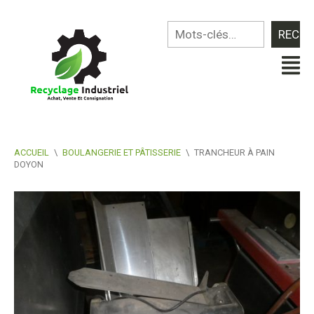
ACCUEIL
\
BOULANGERIE ET PÂTISSERIE
\
TRANCHEUR À PAIN
DOYON