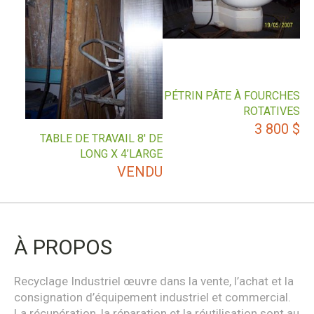
PÉTRIN PÂTE À FOURCHES
ROTATIVES
3 800
$
TABLE DE TRAVAIL 8′ DE
LONG X 4’LARGE
VENDU
À PROPOS
Recyclage Industriel œuvre dans la vente, l’achat et la
consignation d’équipement industriel et commercial.
La récupération, la réparation et la réutilisation sont au