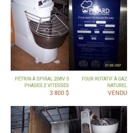
PÉTRIN À SPIRAL 208V 3
FOUR ROTATIF À GAZ
PHASES 2 VITESSES
NATUREL
3 800
$
VENDU