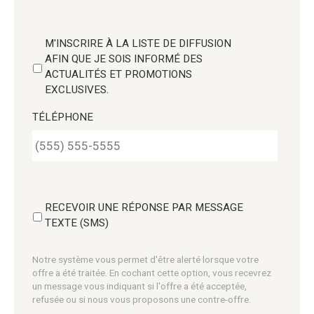
M'INSCRIRE À LA LISTE DE DIFFUSION
AFIN QUE JE SOIS INFORMÉ DES
ACTUALITÉS ET PROMOTIONS
EXCLUSIVES.
TÉLÉPHONE
RECEVOIR UNE RÉPONSE PAR MESSAGE
TEXTE (SMS)
Notre système vous permet d'être alerté lorsque votre
offre a été traitée. En cochant cette option, vous recevrez
un message vous indiquant si l'offre a été acceptée,
refusée ou si nous vous proposons une contre-offre.