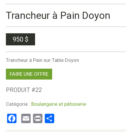
Trancheur à Pain Doyon
950
$
Trancheur à Pain sur Table Doyon
FAIRE UNE OFFRE
PRODUIT #
22
Catégorie :
Boulangerie et pâtisserie
Facebook
Email
Print
Partager