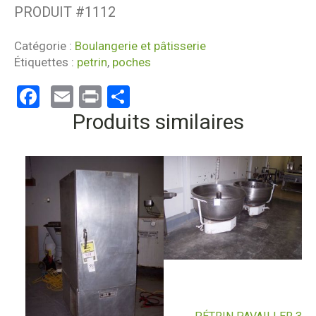
PRODUIT #
1112
Catégorie :
Boulangerie et pâtisserie
Étiquettes :
petrin
,
poches
Facebook
Email
Print
Partager
Produits similaires