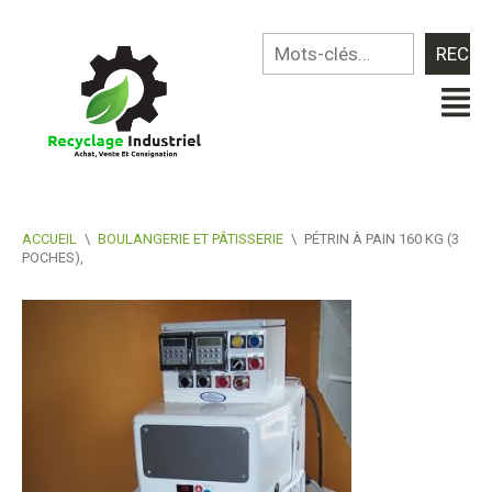
ACCUEIL
\
BOULANGERIE ET PÂTISSERIE
\
PÉTRIN À PAIN 160 KG (3
POCHES),