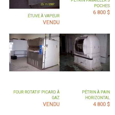
PÉTRIN PAVAILLER 3
POCHES
6 800
$
ÉTUVE À VAPEUR
VENDU
FOUR ROTATIF PICARD À
PÉTRIN À PAIN
GAZ
HORIZONTAL
VENDU
4 800
$