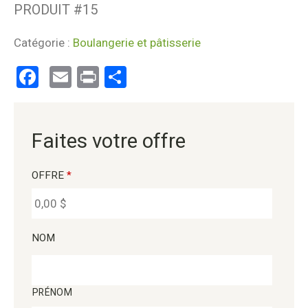
PRODUIT #
15
Catégorie :
Boulangerie et pâtisserie
Facebook
Email
Print
Partager
Faites votre offre
OFFRE
*
NOM
PRÉNOM