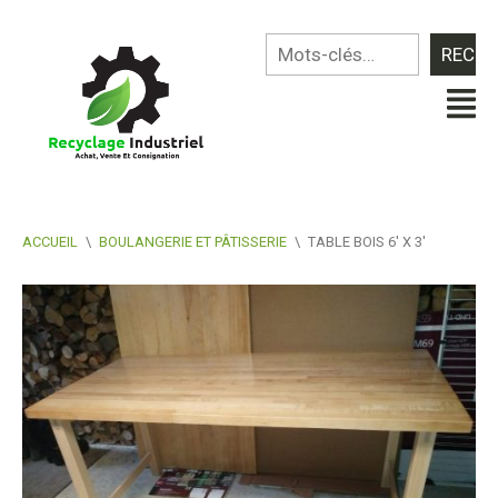
ACCUEIL
\
BOULANGERIE ET PÂTISSERIE
\
TABLE BOIS 6′ X 3′