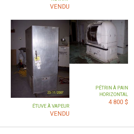
VENDU
PÉTRIN À PAIN
HORIZONTAL
4 800
$
ÉTUVE À VAPEUR
VENDU