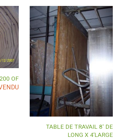
200 OF
VENDU
TABLE DE TRAVAIL 8′ DE
LONG X 4’LARGE