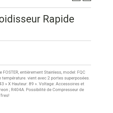
froidisseur Rapide
que FOSTER, entièrement Stainless, model: FQC
e température. vient avec 2 portes superposées.
3 » X Hauteur: 89 ». Voltage: Accessoires et
reon ; R404A. Possibilité de Compresseur de
fres!