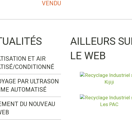
VENDU
TUALITÉS
AILLEURS SU
LE WEB
TISATION ET AIR
TISÉ/CONDITIONNÉ
OYAGE PAR ULTRASON
ÈME AUTOMATISÉ
EMENT DU NOUVEAU
WEB