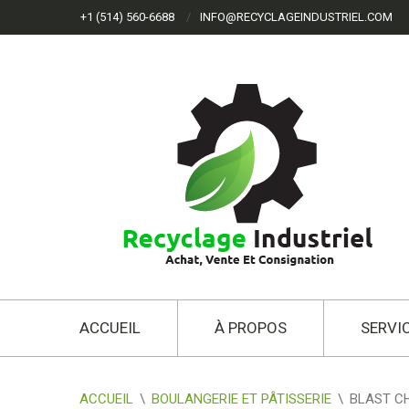
+1 (514) 560-6688
INFO@RECYCLAGEINDUSTRIEL.COM
ACCUEIL
À PROPOS
SERVI
ACCUEIL
\
BOULANGERIE ET PÂTISSERIE
\
BLAST CH