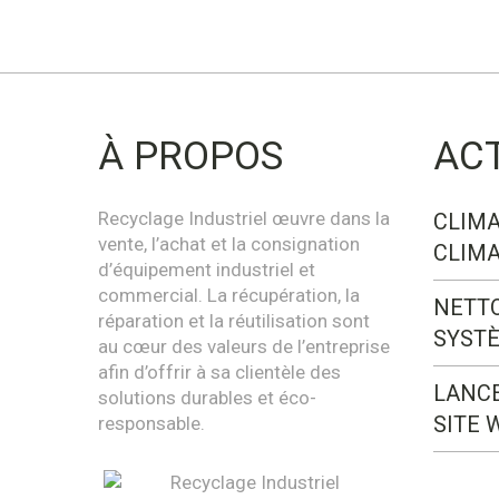
À PROPOS
AC
Recyclage Industriel œuvre dans la
CLIMA
vente, l’achat et la consignation
CLIMA
d’équipement industriel et
commercial. La récupération, la
NETT
réparation et la réutilisation sont
SYST
au cœur des valeurs de l’entreprise
afin d’offrir à sa clientèle des
LANC
solutions durables et éco-
SITE 
responsable.