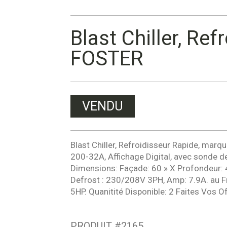
Blast Chiller, Re
FOSTER
VENDU
Blast Chiller, Refroidisseur Rapide, mar
200-32A, Affichage Digital, avec sonde d
Dimensions: Façade: 60 » X Profondeur: 4
Defrost : 230/208V 3PH, Amp: 7.9A. au F
5HP. Quanitité Disponible: 2 Faites Vos Of
PRODUIT #
2165