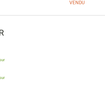
VENDU
R