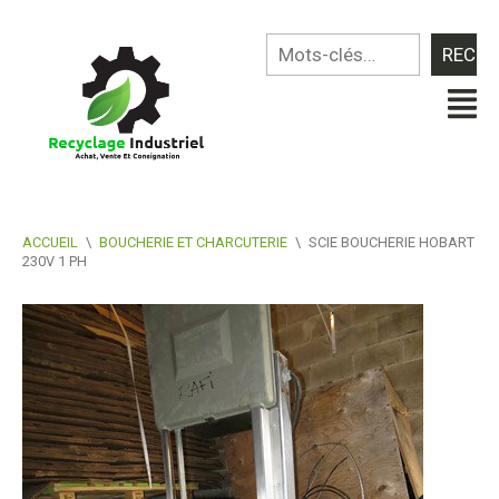
ACCUEIL
\
BOUCHERIE ET CHARCUTERIE
\
SCIE BOUCHERIE HOBART
230V 1 PH