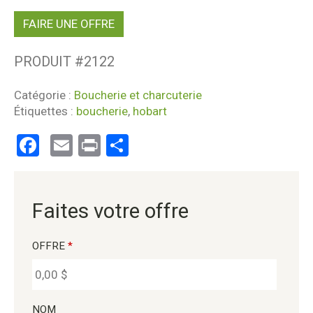
FAIRE UNE OFFRE
PRODUIT #
2122
Catégorie :
Boucherie et charcuterie
Étiquettes :
boucherie
,
hobart
Facebook
Email
Print
Partager
Faites votre offre
OFFRE
*
NOM