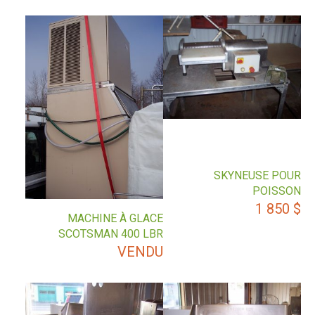
SKYNEUSE POUR
POISSON
1 850
$
MACHINE À GLACE
SCOTSMAN 400 LBR
VENDU