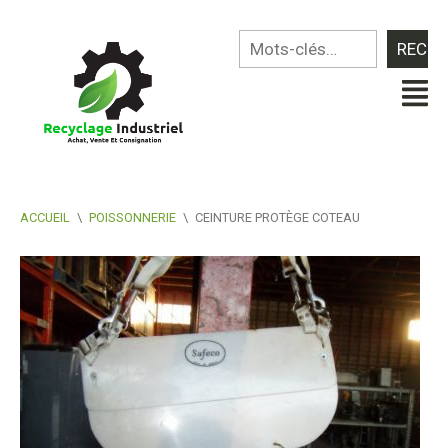
ACCUEIL
\
POISSONNERIE
\
CEINTURE PROTÈGE COTEAU