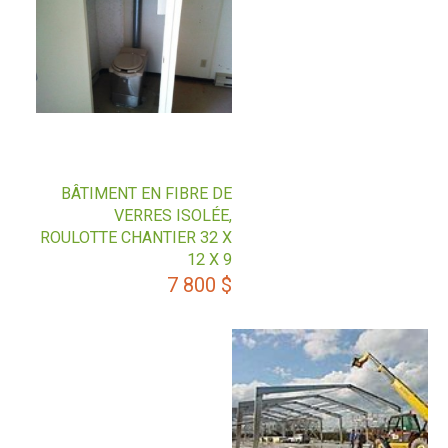
BÂTIMENT EN FIBRE DE
VERRES ISOLÉE,
ROULOTTE CHANTIER 32 X
12 X 9
7 800
$