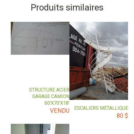
Produits similaires
STRUCTURE ACIER
GARAGE CAMION
60’X70’X18′
ESCALIERS MÉTALLIQUE
VENDU
80
$