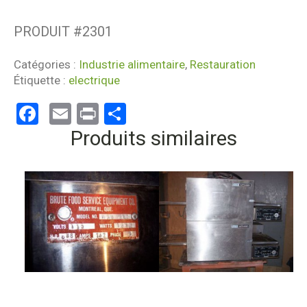
PRODUIT #
2301
Catégories :
Industrie alimentaire
,
Restauration
Étiquette :
electrique
Facebook
Email
Print
Partager
Produits similaires