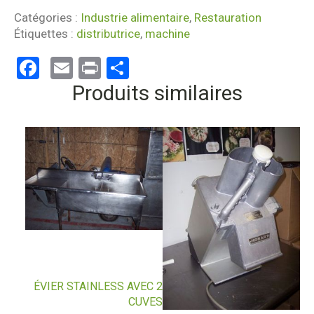
Catégories :
Industrie alimentaire
,
Restauration
Étiquettes :
distributrice
,
machine
Facebook
Email
Print
Partager
Produits similaires
ÉVIER STAINLESS AVEC 2
CUVES