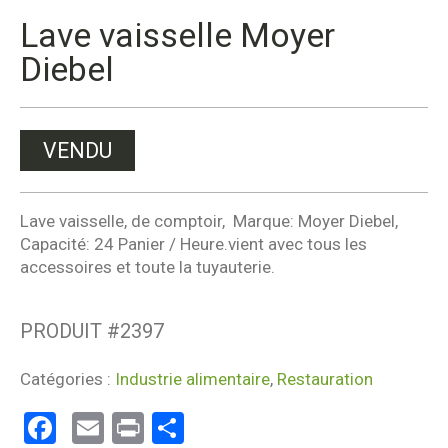
Lave vaisselle Moyer
Diebel
VENDU
Lave vaisselle, de comptoir, Marque: Moyer Diebel,
Capacité: 24 Panier / Heure.vient avec tous les
accessoires et toute la tuyauterie.
PRODUIT #
2397
Catégories :
Industrie alimentaire
,
Restauration
Facebook
Email
Print
Partager