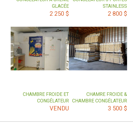
GLACÉE
STAINLESS
2 250
$
2 800
$
CHAMBRE FROIDE ET
CHAMRE FROIDE &
CONGÉLATEUR
CHAMBRE CONGÉLATEUR
VENDU
3 500
$