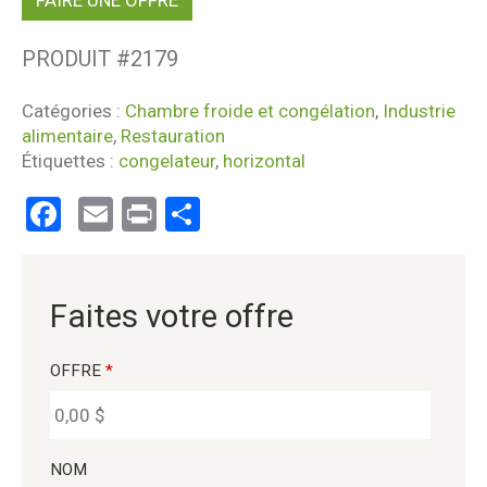
PRODUIT #
2179
Catégories :
Chambre froide et congélation
,
Industrie
alimentaire
,
Restauration
Étiquettes :
congelateur
,
horizontal
Facebook
Email
Print
Partager
Faites votre offre
OFFRE
*
NOM