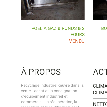
POEL À GAZ 8 RONDS & 2
BO
FOURS
VENDU
À PROPOS
AC
Recyclage Industriel œuvre dans la
CLIMA
vente, l’achat et la consignation
CLIMA
d’équipement industriel et
commercial. La récupération, la
NETT