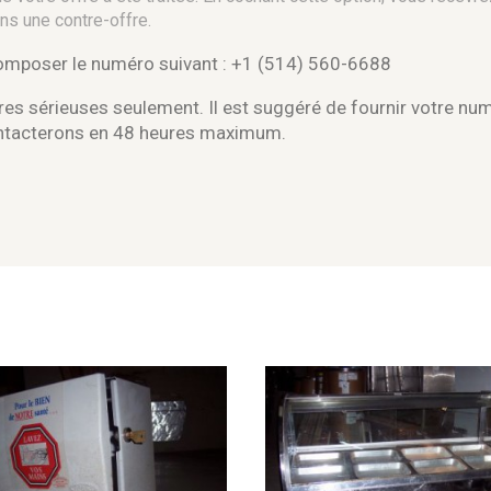
ns une contre-offre.
composer le numéro suivant : +1 (514) 560-6688
es sérieuses seulement. Il est suggéré de fournir votre nu
ontacterons en 48 heures maximum.