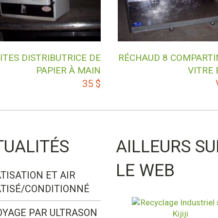
ITES DISTRIBUTRICE DE
RÉCHAUD 8 COMPART
PAPIER À MAIN
VITRE
35
$
TUALITÉS
AILLEURS SU
LE WEB
TISATION ET AIR
TISÉ/CONDITIONNÉ
OYAGE PAR ULTRASON