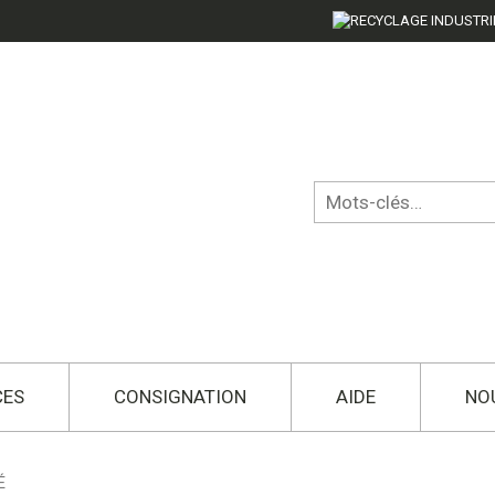
CES
CONSIGNATION
AIDE
NO
É