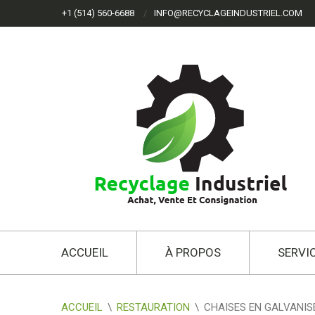
+1 (514) 560-6688
INFO@RECYCLAGEINDUSTRIEL.COM
ACCUEIL
À PROPOS
SERVI
ACCUEIL
\
RESTAURATION
\
CHAISES EN GALVANIS