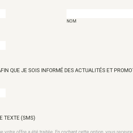
NOM
 AFIN QUE JE SOIS INFORMÉ DES ACTUALITÉS ET PROM
E TEXTE (SMS)
 votre offre a été traitée. En cochant cette option, vous recevre