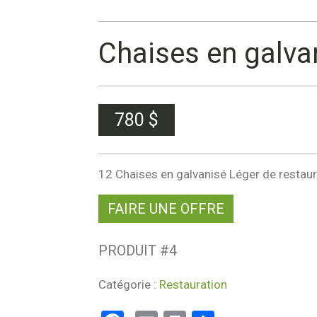
Chaises en galva
780
$
12 Chaises en galvanisé Léger de restaura
FAIRE UNE OFFRE
PRODUIT #
4
Catégorie :
Restauration