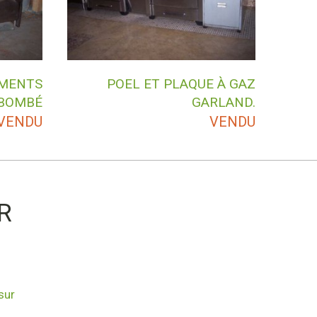
IMENTS
POEL ET PLAQUE À GAZ
 BOMBÉ
GARLAND.
VENDU
VENDU
R