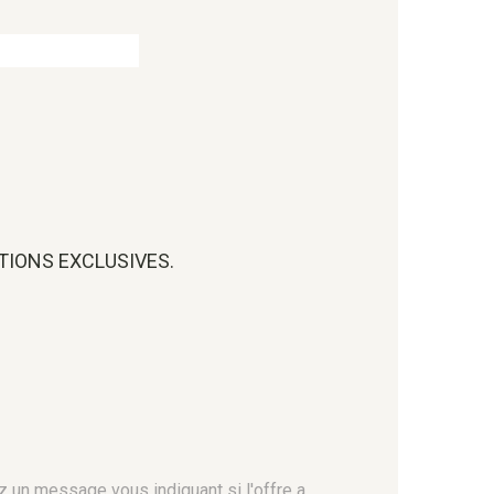
OTIONS EXCLUSIVES.
z un message vous indiquant si l'offre a