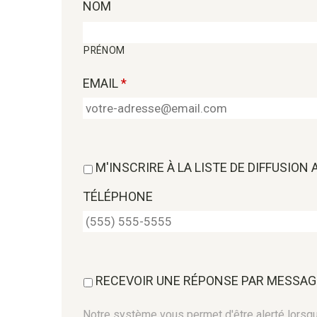
NOM
PRÉNOM
EMAIL
*
M'INSCRIRE À LA LISTE DE DIFFUSION
TÉLÉPHONE
RECEVOIR UNE RÉPONSE PAR MESSAG
Notre système vous permet d'être alerté lorsque