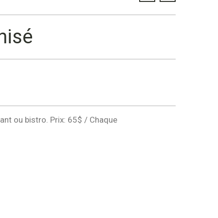
nisé
nt ou bistro. Prix: 65$ / Chaque