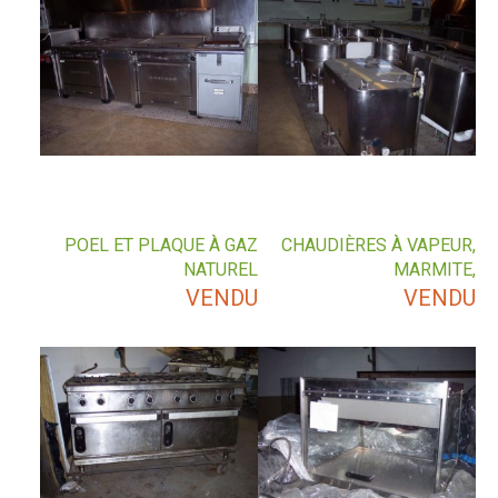
POEL ET PLAQUE À GAZ
CHAUDIÈRES À VAPEUR,
NATUREL
MARMITE,
VENDU
VENDU