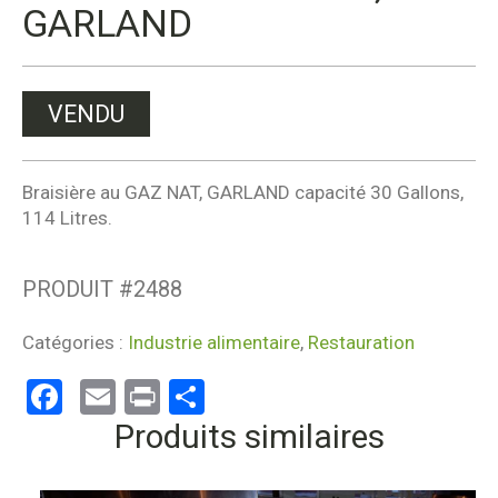
GARLAND
VENDU
Braisière au GAZ NAT, GARLAND capacité 30 Gallons,
114 Litres.
PRODUIT #
2488
Catégories :
Industrie alimentaire
,
Restauration
Facebook
Email
Print
Partager
Produits similaires