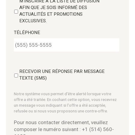
M'INSCRIRE À LA LISTE DE DIFFUSION
AFIN QUE JE SOIS INFORMÉ DES
ACTUALITÉS ET PROMOTIONS
EXCLUSIVES.
TÉLÉPHONE
RECEVOIR UNE RÉPONSE PAR MESSAGE
TEXTE (SMS)
Notre système vous permet d'être alerté lorsque votre
offre a été traitée. En cochant cette option, vous recevrez
un message vous indiquant si l'offre a été acceptée,
refusée ou si nous vous proposons une contre-offre.
Pour nous contacter directement, veuillez
composer le numéro suivant : +1 (514) 560-