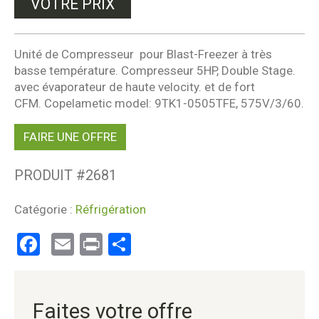
VOTRE PRIX
Unité de Compresseur pour Blast-Freezer à très
basse température. Compresseur 5HP, Double Stage.
avec évaporateur de haute velocity. et de fort
CFM. Copelametic model: 9TK1-0505TFE, 575V/3/60.
FAIRE UNE OFFRE
PRODUIT #
2681
Catégorie :
Réfrigération
Facebook
Email
Print
Partager
Faites votre offre