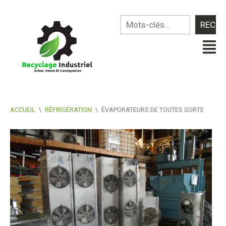
ACCUEIL
\
RÉFRIGÉRATION
\
ÉVAPORATEURS DE TOUTES SORTE