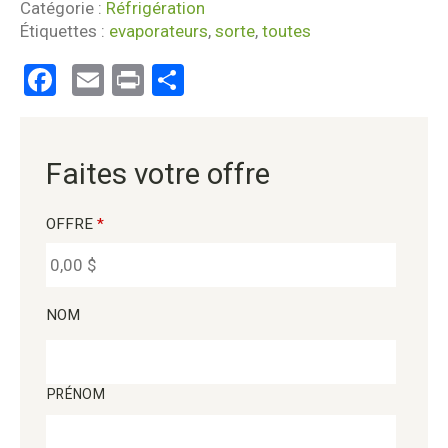
Catégorie :
Réfrigération
Étiquettes :
evaporateurs
,
sorte
,
toutes
Facebook
Email
Print
Partager
Faites votre offre
OFFRE
*
NOM
PRÉNOM