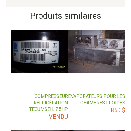
Produits similaires
COMPRESSEUR
ÉVAPORATEURS POUR LES
RÉFRIGÉRATION
CHAMBRES FROIDES
TECUMSEH, 7.5HP
850
$
VENDU