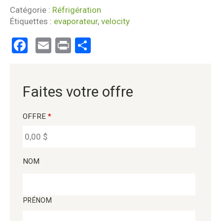
Catégorie :
Réfrigération
Étiquettes :
evaporateur
,
velocity
Facebook
Email
Print
Partager
Faites votre offre
OFFRE
*
NOM
PRÉNOM