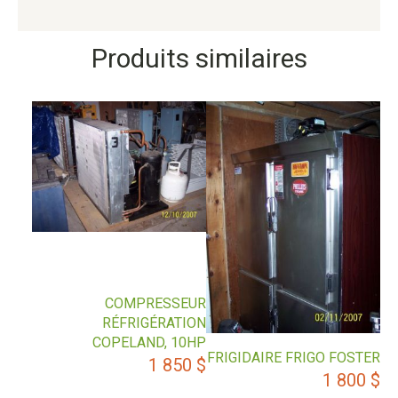
Produits similaires
COMPRESSEUR
RÉFRIGÉRATION
COPELAND, 10HP
FRIGIDAIRE FRIGO FOSTER
1 850
$
1 800
$