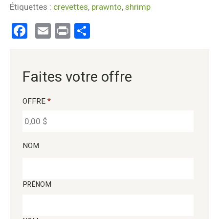
Étiquettes :
crevettes
,
prawnto
,
shrimp
Facebook
Email
Print
Partager
Faites votre offre
OFFRE
*
NOM
PRÉNOM