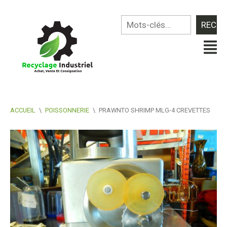
ACCUEIL
\
POISSONNERIE
\
PRAWNTO SHRIMP MLG-4 CREVETTES