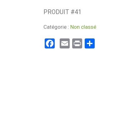
PRODUIT #
41
Catégorie :
Non classé
Facebook
Email
Print
Partager