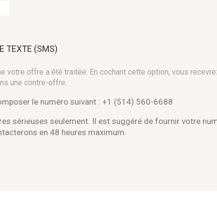
E TEXTE (SMS)
 votre offre a été traitée. En cochant cette option, vous recevre
ns une contre-offre.
composer le numéro suivant : +1 (514) 560-6688
es sérieuses seulement. Il est suggéré de fournir votre nu
ontacterons en 48 heures maximum.