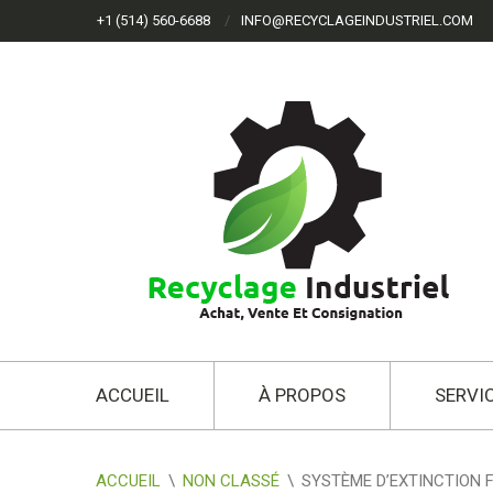
+1 (514) 560-6688
INFO@RECYCLAGEINDUSTRIEL.COM
ACCUEIL
À PROPOS
SERVI
ACCUEIL
\
NON CLASSÉ
\
SYSTÈME D’EXTINCTION 