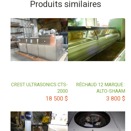
Produits similaires
CREST ULTRASONICS CTS-
RÉCHAUD 12 MARQUE :
2000
ALTO-SHAAM
18 500
$
3 800
$