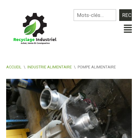
ACCUEIL
\
INDUSTRIE ALIMENTAIRE
\
POMPE ALIMENTAIRE