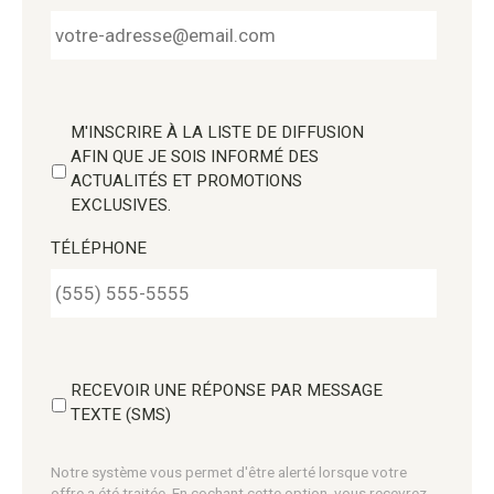
M'INSCRIRE À LA LISTE DE DIFFUSION
AFIN QUE JE SOIS INFORMÉ DES
ACTUALITÉS ET PROMOTIONS
EXCLUSIVES.
TÉLÉPHONE
RECEVOIR UNE RÉPONSE PAR MESSAGE
TEXTE (SMS)
Notre système vous permet d'être alerté lorsque votre
offre a été traitée. En cochant cette option, vous recevrez