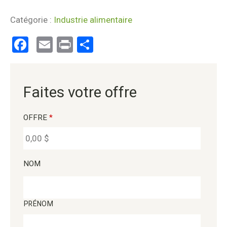
Catégorie :
Industrie alimentaire
Facebook
Email
Print
Partager
Faites votre offre
OFFRE
*
NOM
PRÉNOM