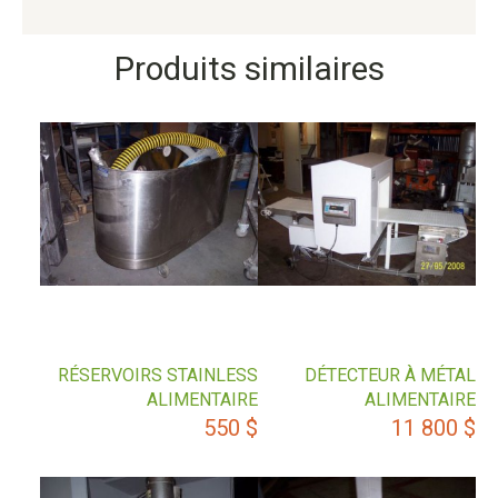
Produits similaires
RÉSERVOIRS STAINLESS
DÉTECTEUR À MÉTAL
ALIMENTAIRE
ALIMENTAIRE
550
$
11 800
$