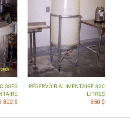
CISSES
RÉSERVOIR ALIMENTAIRE 320
NTAIRE
LITRES
3 800
$
850
$