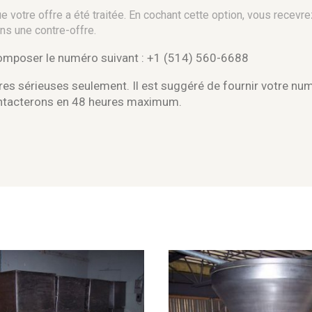
 votre offre a été traitée. En cochant cette option, vous recevre
ns une contre-offre.
composer le numéro suivant : +1 (514) 560-6688
es sérieuses seulement. Il est suggéré de fournir votre nu
ontacterons en 48 heures maximum.