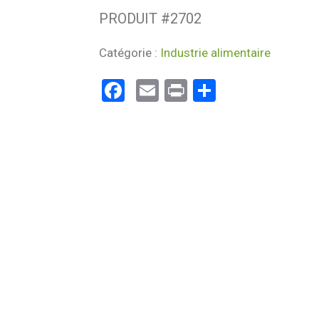
PRODUIT #
2702
Catégorie :
Industrie alimentaire
Facebook
Email
Print
Partager