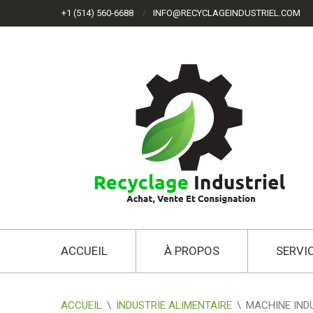
+1 (514) 560-6688
INFO@RECYCLAGEINDUSTRIEL.COM
ACCUEIL
À PROPOS
SERVI
ACCUEIL
\
INDUSTRIE ALIMENTAIRE
\
MACHINE IND