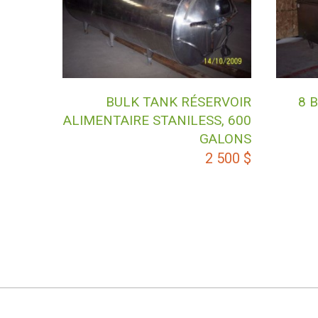
BULK TANK RÉSERVOIR
8 
ALIMENTAIRE STANILESS, 600
GALONS
2 500
$