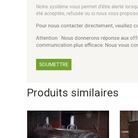
Notre système vous permet d'être alerté lorsque
été acceptée, refusée ou si nous vous proposo
Pour nous contacter directement, veuillez 
Attention : Nous donnerons réponse aux offr
communication plus efficace. Nous vous c
Produits similaires