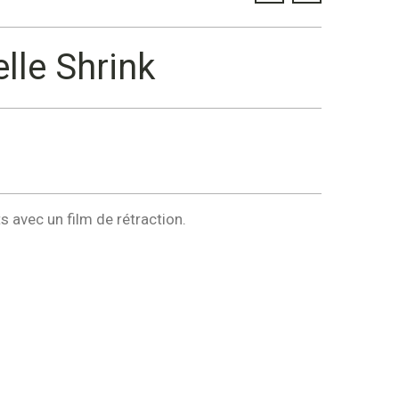
lle Shrink
s avec un film de rétraction.