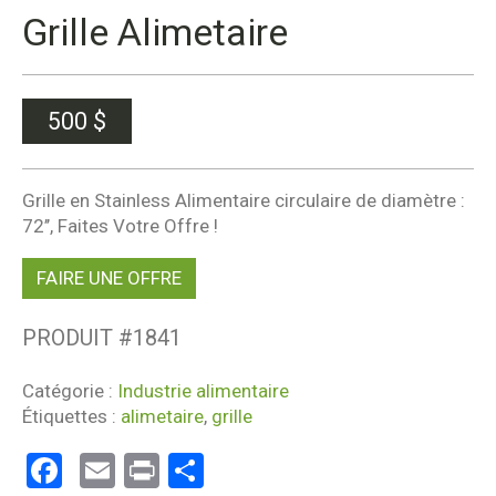
Grille Alimetaire
500
$
Grille en Stainless Alimentaire circulaire de diamètre :
72’’, Faites Votre Offre !
FAIRE UNE OFFRE
PRODUIT #
1841
Catégorie :
Industrie alimentaire
Étiquettes :
alimetaire
,
grille
Facebook
Email
Print
Partager