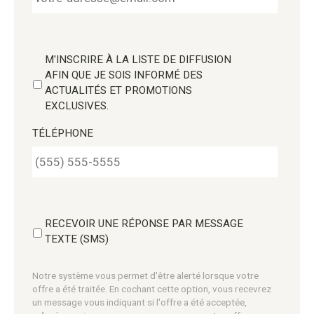
M'INSCRIRE À LA LISTE DE DIFFUSION
AFIN QUE JE SOIS INFORMÉ DES
ACTUALITÉS ET PROMOTIONS
EXCLUSIVES.
TÉLÉPHONE
RECEVOIR UNE RÉPONSE PAR MESSAGE
TEXTE (SMS)
Notre système vous permet d'être alerté lorsque votre
offre a été traitée. En cochant cette option, vous recevrez
un message vous indiquant si l'offre a été acceptée,