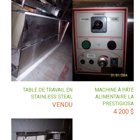
TABLE DE TRAVAIL EN
MACHINE À PÂTE
STAINLESS STEAL
ALIMENTAIRE LA
PRESTIGIOSA
VENDU
4 200
$