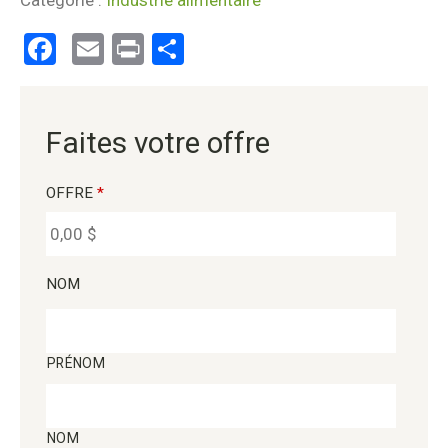
Catégorie :
Industrie alimentaire
Facebook
Email
Print
Partager
Faites votre offre
OFFRE
*
NOM
PRÉNOM
NOM