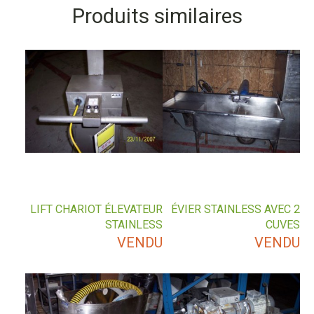
Produits similaires
LIFT CHARIOT ÉLEVATEUR
ÉVIER STAINLESS AVEC 2
STAINLESS
CUVES
VENDU
VENDU