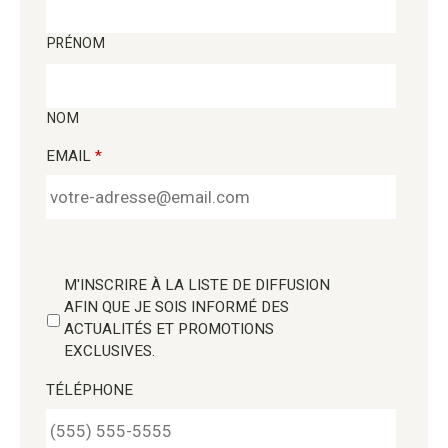
PRÉNOM
NOM
EMAIL
*
M'INSCRIRE À LA LISTE DE DIFFUSION
AFIN QUE JE SOIS INFORMÉ DES
ACTUALITÉS ET PROMOTIONS
EXCLUSIVES.
TÉLÉPHONE