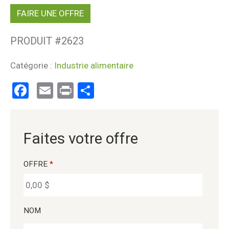
FAIRE UNE OFFRE
PRODUIT #
2623
Catégorie :
Industrie alimentaire
Facebook
Email
Print
Partager
Faites votre offre
OFFRE
*
NOM