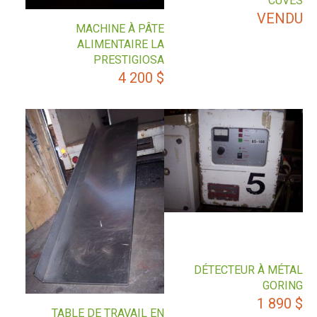
CUVES
VENDU
MACHINE À PÂTE
ALIMENTAIRE LA
PRESTIGIOSA
4 200
$
DÉTECTEUR À MÉTAL
GORING
1 890
$
TABLE DE TRAVAIL EN