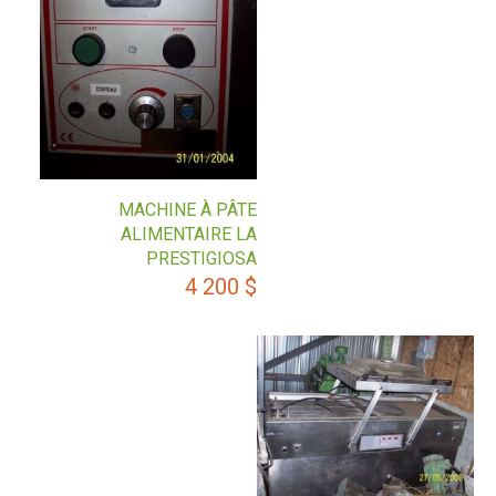
MACHINE À PÂTE
ALIMENTAIRE LA
PRESTIGIOSA
4 200
$