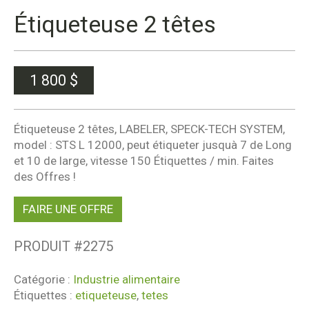
Étiqueteuse 2 têtes
1 800
$
Étiqueteuse 2 têtes, LABELER, SPECK-TECH SYSTEM,
model : STS L 12000, peut étiqueter jusquà 7 de Long
et 10 de large, vitesse 150 Étiquettes / min. Faites
des Offres !
FAIRE UNE OFFRE
PRODUIT #
2275
Catégorie :
Industrie alimentaire
Étiquettes :
etiqueteuse
,
tetes