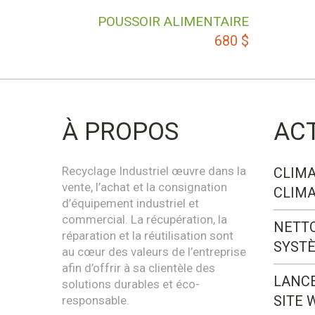
POUSSOIR ALIMENTAIRE
680
$
À PROPOS
AC
Recyclage Industriel œuvre dans la
CLIMA
vente, l’achat et la consignation
CLIMA
d’équipement industriel et
commercial. La récupération, la
NETT
réparation et la réutilisation sont
SYST
au cœur des valeurs de l’entreprise
afin d’offrir à sa clientèle des
LANC
solutions durables et éco-
SITE 
responsable.