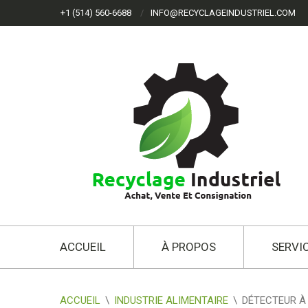
+1 (514) 560-6688
INFO@RECYCLAGEINDUSTRIEL.COM
ACCUEIL
À PROPOS
SERVI
ACCUEIL
\
INDUSTRIE ALIMENTAIRE
\
DÉTECTEUR À 