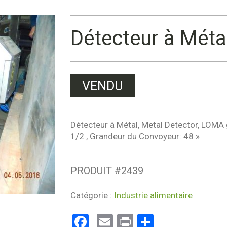
Détecteur à Méta
VENDU
Détecteur à Métal, Metal Detector, LOMA 
1/2 , Grandeur du Convoyeur: 48 »
PRODUIT #
2439
Catégorie :
Industrie alimentaire
Facebook
Email
Print
Partager