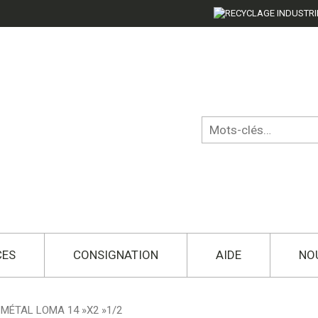
CES
CONSIGNATION
AIDE
NO
MÉTAL LOMA 14 »X2 »1/2