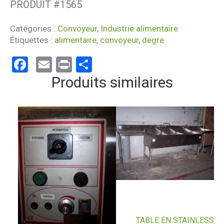
PRODUIT #
1565
Catégories :
Convoyeur
,
Industrie alimentaire
Étiquettes :
alimentaire
,
convoyeur
,
degre
Facebook
Email
Print
Partager
Produits similaires
TABLE EN STAINLESS