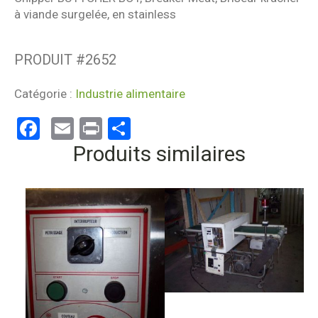
à viande surgelée, en stainless
PRODUIT #
2652
Catégorie :
Industrie alimentaire
Facebook
Email
Print
Partager
Produits similaires