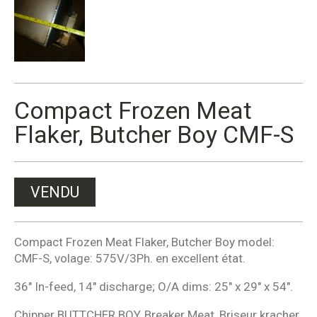
Compact Frozen Meat
Flaker, Butcher Boy CMF-S
VENDU
Compact Frozen Meat Flaker, Butcher Boy model:
CMF-S, volage: 575V/3Ph. en excellent état.
36″ In-feed, 14″ discharge; O/A dims: 25″ x 29″ x 54″.
Chipper BUTTCHER BOY, Breaker Meat, Briseur kracher