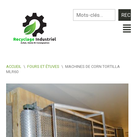
ACCUEIL
\
FOURS ET ÉTUVES
\
MACHINES DE CORN TORTILLA
MLR60