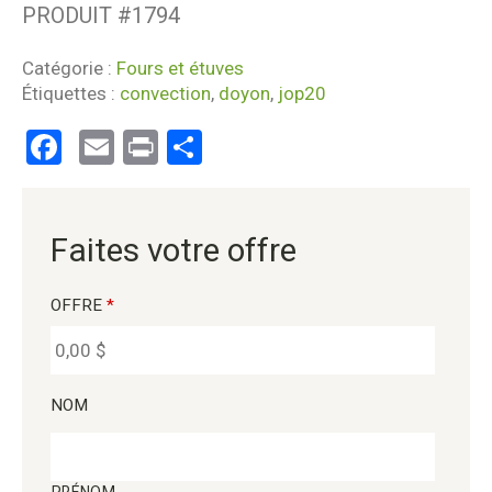
PRODUIT #
1794
Catégorie :
Fours et étuves
Étiquettes :
convection
,
doyon
,
jop20
Facebook
Email
Print
Partager
Faites votre offre
OFFRE
*
NOM
PRÉNOM