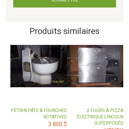
Produits similaires
PÉTRIN PÂTE À FOURCHES
2 FOURS À PIZZA
ROTATIVES
ÉLECTRIQUE LINCOLN
SUPERPOSÉS
3 800
$