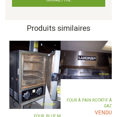
Produits similaires
FOUR À PAIN ROTATIF À
GAZ
VENDU
FOUR, BLUE M