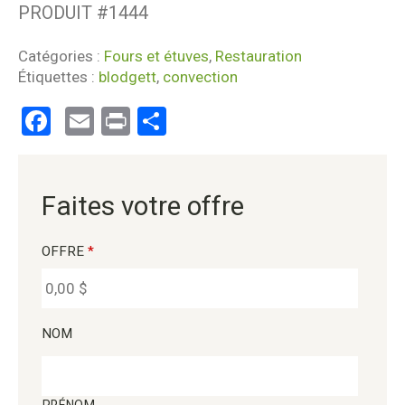
PRODUIT #
1444
Catégories :
Fours et étuves
,
Restauration
Étiquettes :
blodgett
,
convection
Facebook
Email
Print
Partager
Faites votre offre
OFFRE
*
NOM
PRÉNOM