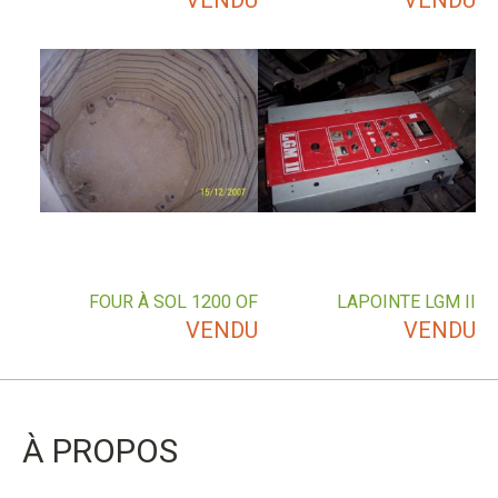
VENDU
VENDU
FOUR À SOL 1200 OF
LAPOINTE LGM II
VENDU
VENDU
À PROPOS