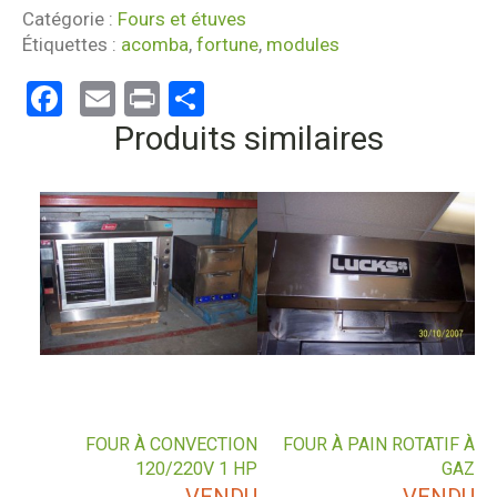
Catégorie :
Fours et étuves
Étiquettes :
acomba
,
fortune
,
modules
Facebook
Email
Print
Partager
Produits similaires
FOUR À CONVECTION
FOUR À PAIN ROTATIF À
120/220V 1 HP
GAZ