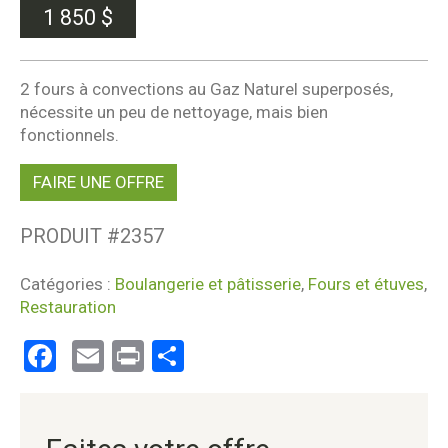
1 850
$
2 fours à convections au Gaz Naturel superposés,
nécessite un peu de nettoyage, mais bien
fonctionnels.
FAIRE UNE OFFRE
PRODUIT #
2357
Catégories :
Boulangerie et pâtisserie
,
Fours et étuves
,
Restauration
Facebook
Email
Print
Partager