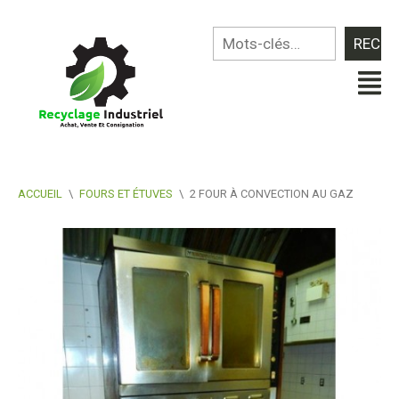
ACCUEIL
\
FOURS ET ÉTUVES
\
2 FOUR À CONVECTION AU GAZ