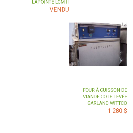
LAPOINTE LGM II
VENDU
FOUR À CUISSON DE
VIANDE COTE LEVÉE
GARLAND WITTCO
1 280
$