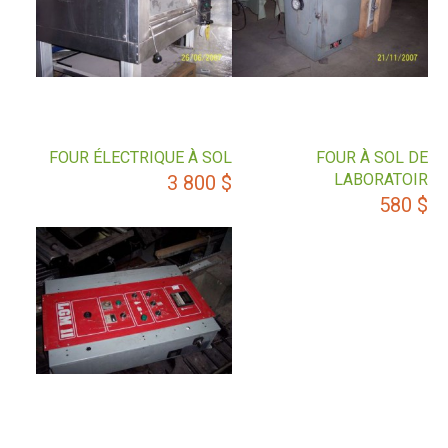
FOUR ÉLECTRIQUE À SOL
FOUR À SOL DE
LABORATOIR
3 800
$
580
$