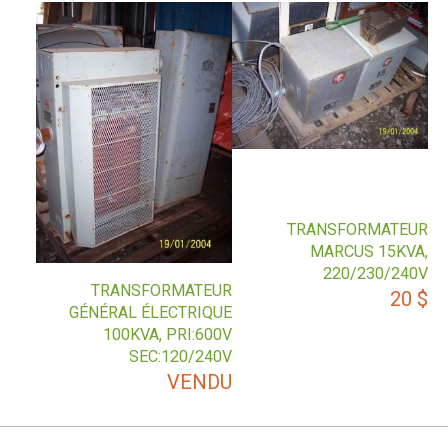
TRANSFORMATEUR
MARCUS 15KVA,
220/230/240V
TRANSFORMATEUR
20
$
GÉNÉRAL ÉLECTRIQUE
100KVA, PRI:600V
SEC:120/240V
VENDU