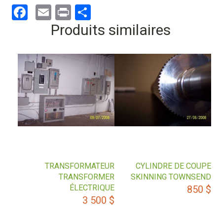
Facebook
Email
Print
Partager
Produits similaires
TRANSFORMATEUR
CYLINDRE DE COUPE
TRANSFORMER
SKINNING TOWNSEND
ÉLECTRIQUE
850
$
3 500
$