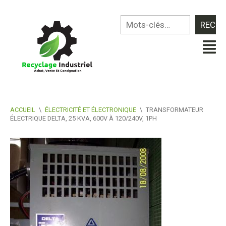
ACCUEIL
\
ÉLECTRICITÉ ET ÉLECTRONIQUE
\
TRANSFORMATEUR
ÉLECTRIQUE DELTA, 25 KVA, 600V À 120/240V, 1PH