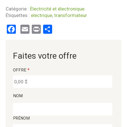
Catégorie :
Électricité et électronique
Étiquettes :
electrique
,
transformateur
Facebook
Email
Print
Partager
Faites votre offre
OFFRE
*
NOM
PRÉNOM