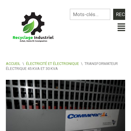
ACCUEIL
\
ÉLECTRICITÉ ET ÉLECTRONIQUE
\
TRANSFORMATEUR
ÉLECTRIQUE 45 KVA ET 30 KVA