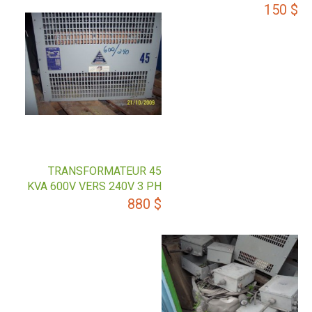
150
$
TRANSFORMATEUR 45
KVA 600V VERS 240V 3 PH
880
$