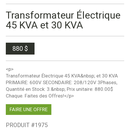
Transformateur Électrique
45 KVA et 30 KVA
880
$
<p>
Transformateur Électrique 45 KVA&nbsp; et 30 KVA
PRIMAIRE: 600V SECONDAIRE: 208/120V 3Phases,
Quantité en Stock: 3.&nbsp; Prix unitaire: 880.00$
Chaque. Faites des Offres!</p>
FAIRE UNE OFFRE
PRODUIT #
1975