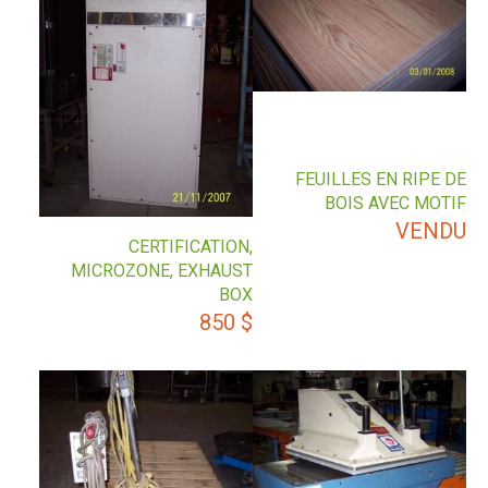
FEUILLES EN RIPE DE
BOIS AVEC MOTIF
VENDU
CERTIFICATION,
MICROZONE, EXHAUST
BOX
850
$