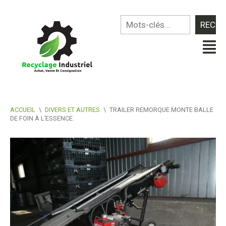
ACCUEIL
\
DIVERS ET AUTRES
\
TRAILER REMORQUE MONTE BALLE
DE FOIN À L’ESSENCE.