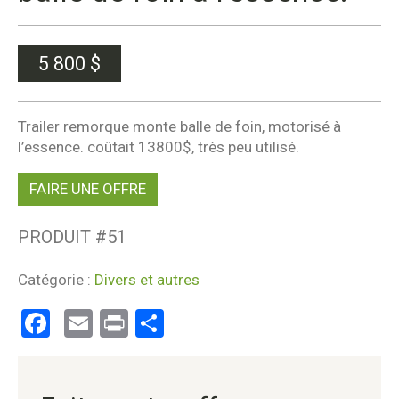
5 800
$
Trailer remorque monte balle de foin, motorisé à
l’essence. coûtait 13800$, très peu utilisé.
FAIRE UNE OFFRE
PRODUIT #
51
Catégorie :
Divers et autres
Facebook
Email
Print
Partager