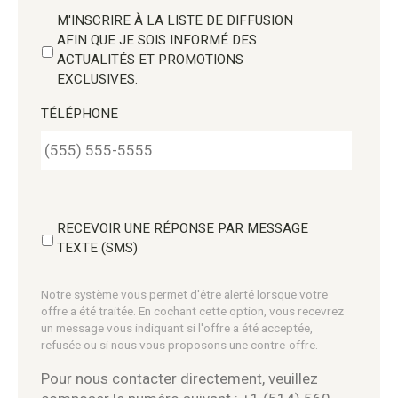
M'INSCRIRE À LA LISTE DE DIFFUSION
AFIN QUE JE SOIS INFORMÉ DES
ACTUALITÉS ET PROMOTIONS
EXCLUSIVES.
TÉLÉPHONE
RECEVOIR UNE RÉPONSE PAR MESSAGE
TEXTE (SMS)
Notre système vous permet d'être alerté lorsque votre
offre a été traitée. En cochant cette option, vous recevrez
un message vous indiquant si l'offre a été acceptée,
refusée ou si nous vous proposons une contre-offre.
Pour nous contacter directement, veuillez