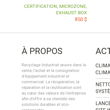
CERTIFICATION, MICROZONE,
EXHAUST BOX
850
$
À PROPOS
AC
Recyclage Industriel œuvre dans la
CLIMA
vente, l’achat et la consignation
CLIMA
d’équipement industriel et
commercial. La récupération, la
NETT
réparation et la réutilisation sont
SYST
au cœur des valeurs de l’entreprise
afin d’offrir à sa clientèle des
LANC
solutions durables et éco-