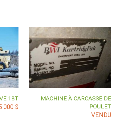
VE 18T
MACHINE À CARCASSE DE
POULET
5 000
$
VENDU