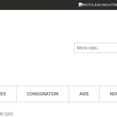
CES
CONSIGNATION
AIDE
NO
UR 220V