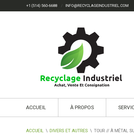
+1 (514) 560-6688
INFO@RECYCLAGEINDUSTRIEL.COM
ACCUEIL
À PROPOS
SERVI
ACCUEIL
\
DIVERS ET AUTRES
\
TOUR // À MÉTAL S