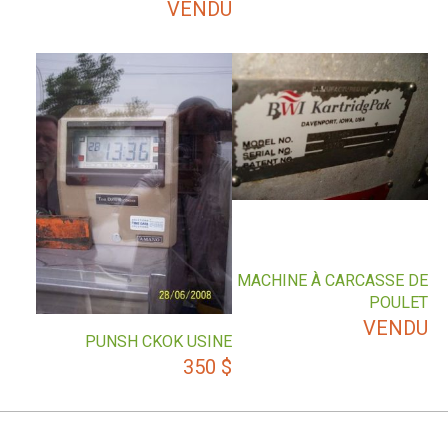
VENDU
MACHINE À CARCASSE DE
POULET
VENDU
PUNSH CKOK USINE
350
$