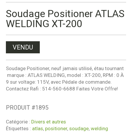
Soudage Positioner ATLAS
WELDING XT-200
VENDU
Soudage Positioner, neuf jamais utilisé, étau tournant
marque : ATLAS WELDING, model : XT-200, RPM : 0 À
9 sur voltage: 115V, avec Pédale de commande.
Contactez Rafi : 514-560-6688 Faites Votre Offre!
PRODUIT #
1895
Catégorie :
Divers et autres
Étiquettes :
atlas
,
positioner
,
soudage
,
welding